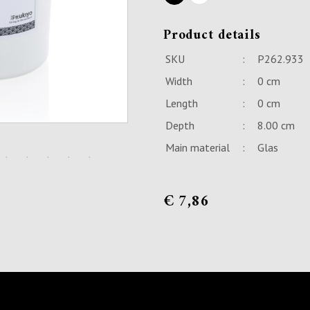
Product details
SKU
:
P262.933
Width
:
0 cm
Length
:
0 cm
Depth
:
8.00 cm
Main material
:
Glas
€
7,86