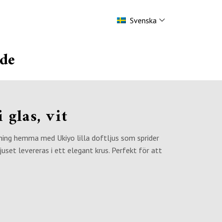
Svenska
de
i glas, vit
ning hemma med Ukiyo lilla doftljus som sprider
juset levereras i ett elegant krus. Perfekt för att