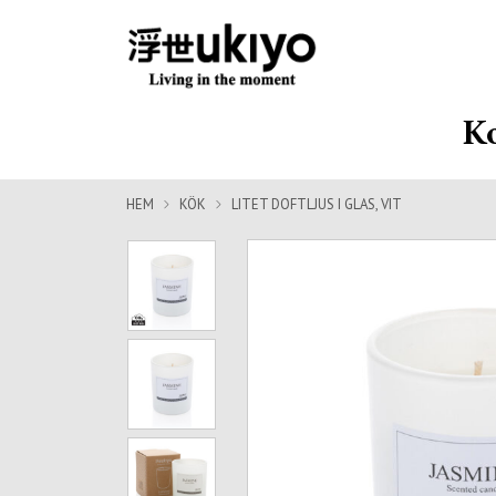
Ko
HEM
KÖK
LITET DOFTLJUS I GLAS, VIT