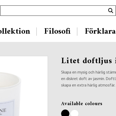
llektion
Filosofi
Förklara
Litet doftljus 
Skapa en mysig och härlig stäm
en diskret doft av jasmin. Doftl
skapa en extra härlig atmosfär.
Available colours