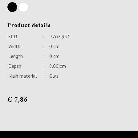
Product details
SKU
:
P262.933
Width
:
0 cm
Length
:
0 cm
Depth
:
8.00 cm
Main material
:
Glas
€
7,86