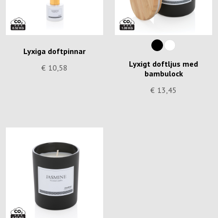
Lyxiga doftpinnar
Lyxigt doftljus med
€
10,58
bambulock
€
13,45