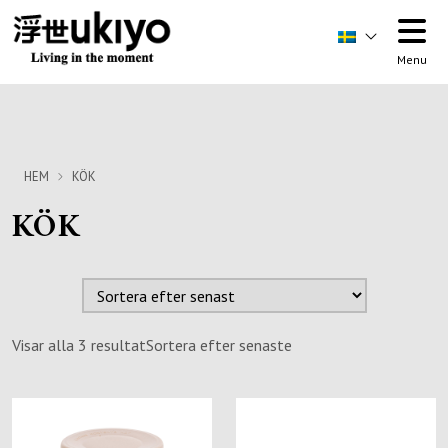
Menu
HEM
KÖK
KÖK
Visar alla 3 resultat
Sortera efter senaste