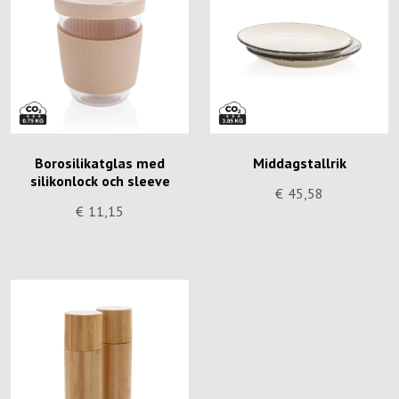
Borosilikatglas med
Middagstallrik
silikonlock och sleeve
€
45,58
€
11,15