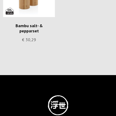
Bambu salt- &
pepparset
€
30,29