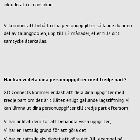
inkluderat i din ansökan
Vi kommer att behålla dina personuppgifter så länge du är en
del av talangpoolen, upp till 12 månader, eller tills ditt
samtycke återkallas.
När kan vi dela dina personuppgifter med tredje part?
XD Connects kommer endast att dela dina uppgifter med
tredje part om det är tillåtet enligt gällande lagstiftning. Vi
kan lämna ut dina personuppgifter till tredje part eftersom:
Vi har anlitat dem för att behandla vissa uppgifter;
Vi har en rättslig grund för att göra det;
Vi har en rättslig skyldighet att göra det (till exempel på