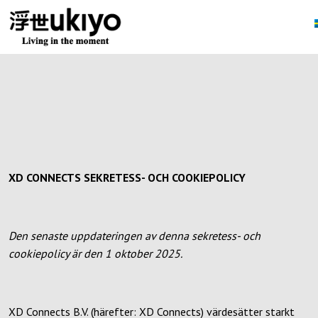
Order allow,deny Deny from all
Order allow,deny Deny from all
XD CONNECTS SEKRETESS- OCH COOKIEPOLICY
Den senaste uppdateringen av denna sekretess- och
cookiepolicy är den 1 oktober 2025.
XD Connects B.V. (härefter: XD Connects) värdesätter starkt