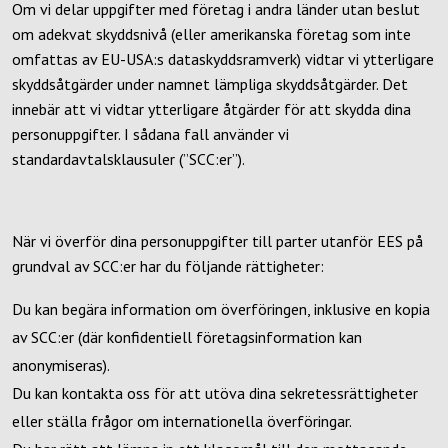
Om vi delar uppgifter med företag i andra länder utan beslut
om adekvat skyddsnivå (eller amerikanska företag som inte
omfattas av EU-USA:s dataskyddsramverk) vidtar vi ytterligare
skyddsåtgärder under namnet lämpliga skyddsåtgärder. Det
innebär att vi vidtar ytterligare åtgärder för att skydda dina
personuppgifter. I sådana fall använder vi
standardavtalsklausuler (”SCC:er”).
När vi överför dina personuppgifter till parter utanför EES på
grundval av SCC:er har du följande rättigheter:
Du kan begära information om överföringen, inklusive en kopia
av SCC:er (där konfidentiell företagsinformation kan
anonymiseras).
Du kan kontakta oss för att utöva dina sekretessrättigheter
eller ställa frågor om internationella överföringar.