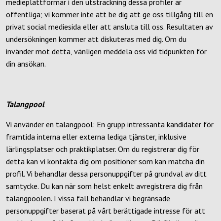
medieplattformar i den utsträckning dessa profiler är
offentliga; vi kommer inte att be dig att ge oss tillgång till en
privat social mediesida eller att ansluta till oss. Resultaten av
undersökningen kommer att diskuteras med dig. Om du
invänder mot detta, vänligen meddela oss vid tidpunkten för
din ansökan.
Talangpool
Vi använder en talangpool: En grupp intressanta kandidater för
framtida interna eller externa lediga tjänster, inklusive
lärlingsplatser och praktikplatser. Om du registrerar dig för
detta kan vi kontakta dig om positioner som kan matcha din
profil. Vi behandlar dessa personuppgifter på grundval av ditt
samtycke. Du kan när som helst enkelt avregistrera dig från
talangpoolen. I vissa fall behandlar vi begränsade
personuppgifter baserat på vårt berättigade intresse för att