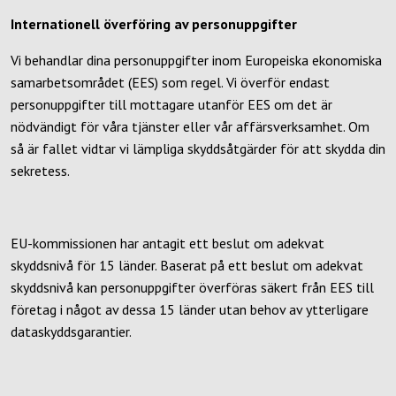
Internationell överföring av personuppgifter
Vi behandlar dina personuppgifter inom Europeiska ekonomiska
samarbetsområdet (EES) som regel. Vi överför endast
personuppgifter till mottagare utanför EES om det är
nödvändigt för våra tjänster eller vår affärsverksamhet. Om
så är fallet vidtar vi lämpliga skyddsåtgärder för att skydda din
sekretess.
EU-kommissionen har antagit ett beslut om adekvat
skyddsnivå för 15 länder. Baserat på ett beslut om adekvat
skyddsnivå kan personuppgifter överföras säkert från EES till
företag i något av dessa 15 länder utan behov av ytterligare
dataskyddsgarantier.