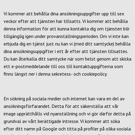
Vi kommer att behålla dina ansökningsuppgifter upp till sex
veckor efter att tjänsten har tillsatts. Vi kommer att behålla
denna information för att kunna kontakta dig om tjänsten blir
tillgänglig igen under provanställningsperioden. Om vi inte kan
erbjuda dig en tjänst just nu kan vi (med ditt samtycke) behålla
dina ansökningsuppgifter i ett år efter att tjänsten tillsattes.
Du kan återkalla ditt samtycke när som helst genom att skicka
ett e-postmeddelande till oss till kontaktuppgifterna som
finns längst ner i denna sekretess- och cookiepolicy.
En sökning på sociala medier och internet kan vara en del av
ansökningsförfarandet. Detta för att säkerställa att vår
image upprätthålls vid nyanställning och vi gör därför detta på
grundval av vårt berättigade intresse. Vi kommer att söka
efter ditt namn på Google och titta på profiler på olika sociala