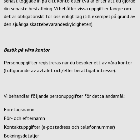
senast loggade in på ditt konto eller två år efter att du gjorde
din senaste beställning. Vi behåller vissa uppgifter längre om
det är obligatoriskt för oss enligt lag (till exempel på grund av
den sjuåriga skattebevarandeskyldigheten).
Besök på våra kontor
Personuppgifter registreras när du besöker ett av våra kontor
(fullgörande av avtalet och/eller berättigat intresse).
Vi behandlar följande personuppgifter för detta ändamål:
Företagsnamn
För- och efternamn
Kontaktuppgifter (e-postadress och telefonnummer)
Bokningsdetaljer