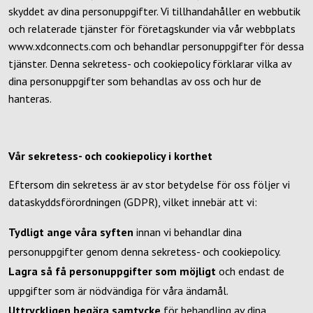
skyddet av dina personuppgifter. Vi tillhandahåller en webbutik
och relaterade tjänster för företagskunder via vår webbplats
www.xdconnects.com
och behandlar personuppgifter för dessa
tjänster. Denna sekretess- och cookiepolicy förklarar vilka av
dina personuppgifter som behandlas av oss och hur de
hanteras.
Vår sekretess- och cookiepolicy i korthet
Eftersom din sekretess är av stor betydelse för oss följer vi
dataskyddsförordningen (GDPR), vilket innebär att vi:
Tydligt ange våra syften
innan vi behandlar dina
personuppgifter genom denna sekretess- och cookiepolicy.
Lagra så få personuppgifter som möjligt
och endast de
uppgifter som är nödvändiga för våra ändamål.
Uttryckligen begära samtycke
för behandling av dina