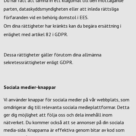
Du har rätt att lämna in ett klagomål till den mottagande
parten, dataskyddsmyndigheten eller att inleda rättsliga
förfaranden vid en behörig domstol i EES.
Om dina rättigheter har kränkts kan du begära ersättning i
enlighet med artikel 82 i GDPR.
Dessa rättigheter gäller förutom dina allmänna
sekretessrättigheter enligt GDPR.
Sociala medier-knappar
Vi använder knappar för sociala medier på vår webbplats, som
omdirigerar dig till relevanta sociala medieplattformar. Detta
ger dig möjlighet att följa oss och dela innehåll inom
nätverket. Du kommer också att se annonser på din sociala
media-sida. Knapparna är effektiva genom bitar av kod som