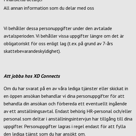
All annan information som du delar med oss
Vi behåller dessa personuppgifter under den avtalade
avtalsperioden. Vi behåller vissa uppgifter längre om det är
obligatoriskt för oss enligt lag (t.ex. på grund av 7-års
skattebevarandeskyldighet).
Att jobba hos XD Connects
Om du har svarat på en av våra lediga tjänster eller skickat in
en öppen ansökan behandlar vi dina personuppgifter för att
behandla din ansökan och förbereda ett eventuellt ingående
av ett anställningsavtal. Endast behörig HR-personal och/eller
personal som deltar i anställningsintervjun har tillgång till dina
uppgifter. Personuppgifter lagras i regel endast för att fylla
den lediga tjänst som du har ansökt om.