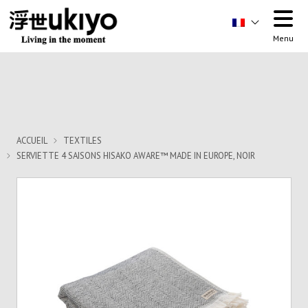
Order allow,deny Deny from all
Order allow,deny Deny from all
Menu
ACCUEIL
TEXTILES
SERVIETTE 4 SAISONS HISAKO AWARE™ MADE IN EUROPE, NOIR