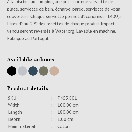
à la piscine, au camping, au sport, comme serviette de
plage, serviette de bain, écharpe, paréo, serviette de yoga,
couverture. Chaque serviette permet d’économiser 1409,2
litres d’eau. 2 % des recettes de chaque produit Impact
vendu seront reversés à Water.org. Lavable en machine.
Fabriqué au Portugal.
Available colours
Product details
SKU
:
P453.801
Width
:
100.00 cm
Length
:
180.00 cm
Depth
:
1.00 cm
Main material
:
Coton