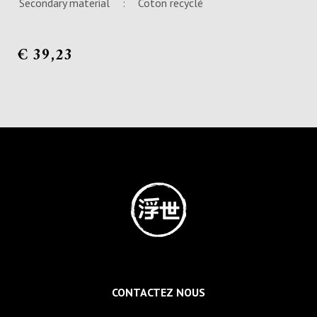
Secondary material
:
Coton recyclé
€
39,23
CONTACTEZ NOUS