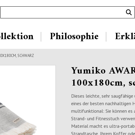
llektion
Philosophie
Erkl
0X180CM, SCHWARZ
Yumiko AWA
100x180cm, s
Dieses leichte, sehr saugfähig
eines der besten nachhaltigen
multifunktional: Sie können es 
Strand- und Fitnesstuch verwen
Material macht es ultra-portabel
Strandtasche, Ihrem Koffer oder